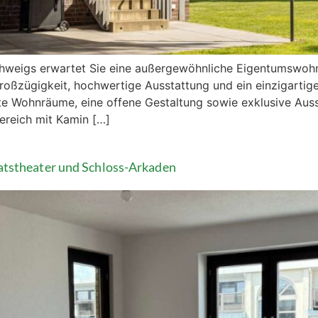
chweigs erwartet Sie eine außergewöhnliche Eigentumswoh
roßzügigkeit, hochwertige Ausstattung und ein einzigartig
te Wohnräume, eine offene Gestaltung sowie exklusive Aus
reich mit Kamin […]
stheater und Schloss-Arkaden