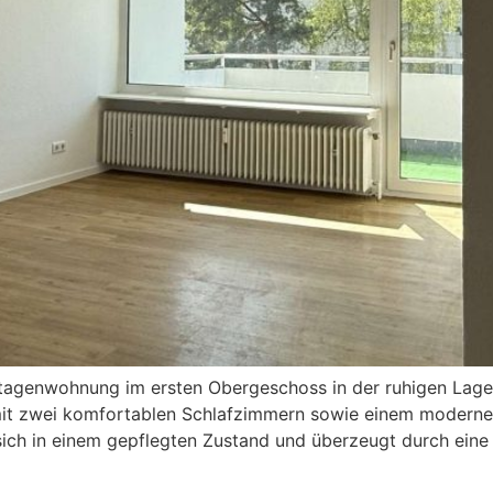
tagenwohnung im ersten Obergeschoss in der ruhigen Lage 
 mit zwei komfortablen Schlafzimmern sowie einem modern
ich in einem gepflegten Zustand und überzeugt durch eine 