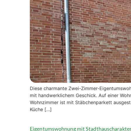
Diese charmante Zwei-Zimmer-Eigentumswohnun
mit handwerklichem Geschick. Auf einer Wohn
Wohnzimmer ist mit Stäbchenparkett ausgestat
Küche […]
Eigentumswohnung mit Stadthauscharakter 