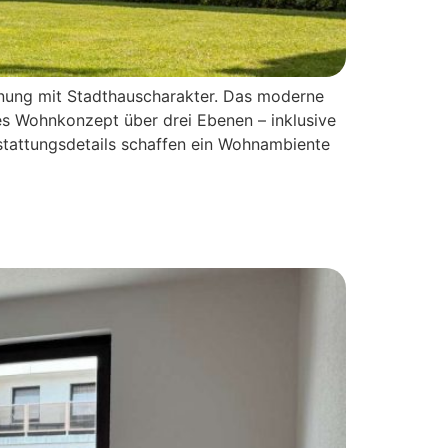
nung mit Stadthauscharakter. Das moderne
es Wohnkonzept über drei Ebenen – inklusive
stattungsdetails schaffen ein Wohnambiente