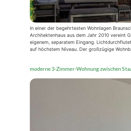
In einer der begehrtesten Wohnlagen Brauns
Architektenhaus aus dem Jahr 2010 vereint G
eigenem, separatem Eingang. Lichtdurchflute
auf höchstem Niveau. Der großzügige Wohnbe
moderne 3-Zimmer-Wohnung zwischen Staat